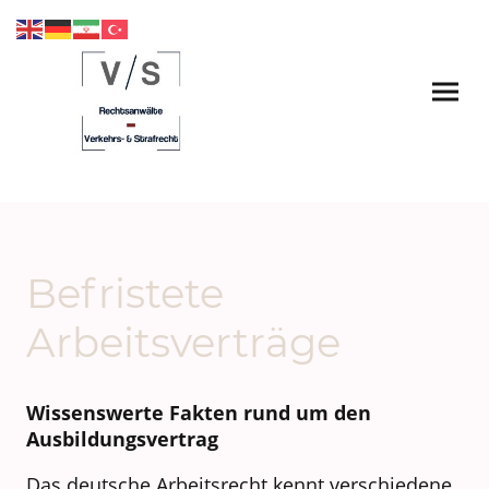
Befristete
Arbeitsverträge
Wissenswerte Fakten rund um den
Ausbildungsvertrag
Das deutsche Arbeitsrecht kennt verschiedene