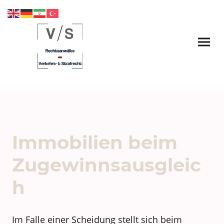
Immobilien beim
Zugewinnsausgleic
h
Im Falle einer Scheidung stellt sich beim