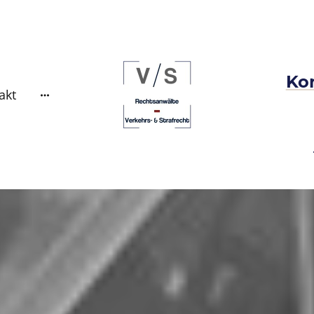
Kon
akt