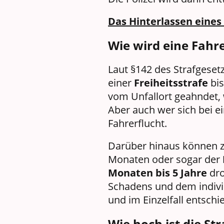
Das Hinterlassen eines 
Wie wird eine Fahre
Laut §142 des Strafgeset
einer
Freiheitsstrafe
bis
vom Unfallort geahndet
Aber auch wer sich bei 
Fahrerflucht.
Darüber hinaus können z
Monaten oder sogar der
Monaten bis 5 Jahre
dro
Schadens und dem individ
und im Einzelfall entschi
Wie hoch ist die St