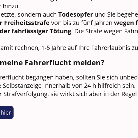
r hinzu.
rletzte, sondern auch
Todesopfer
und Sie begehen
r Freiheitsstrafe
von bis zu fünf Jahren
wegen f
der fahrlässiger Tötung
. Die Strafe wegen Fah
it rechnen, 1-5 Jahre auf Ihre Fahrerlaubnis zu
 meine Fahrerflucht melden?
erflucht begangen haben, sollten Sie sich unbed
Selbstanzeige Innerhalb von 24 h hilfreich sein.
r Strafverfolgung, sie wirkt sich aber in der Rege
 hier