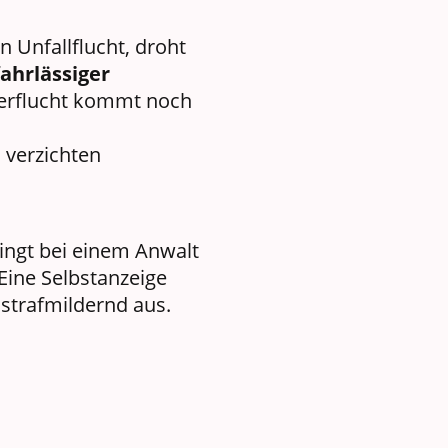
 Unfallflucht, droht
ahrlässiger
rerflucht kommt noch
 verzichten
ingt bei einem Anwalt
 Eine Selbstanzeige
l strafmildernd aus.