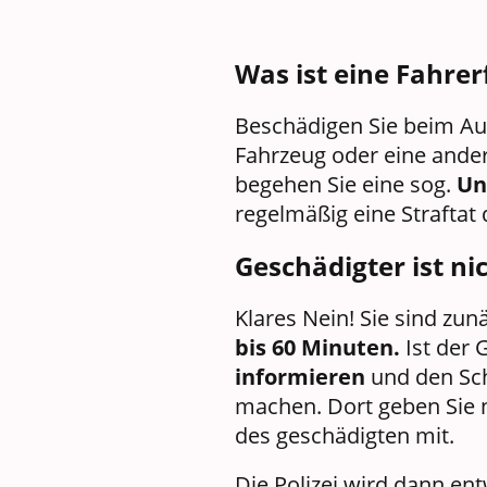
Was ist eine Fahrer
Beschädigen Sie beim Au
Fahrzeug oder eine ander
begehen Sie eine sog.
Un
regelmäßig eine Straftat 
Geschädigter ist ni
Klares Nein! Sie sind zu
bis 60 Minuten.
Ist der 
informieren
und den Sch
machen. Dort geben Sie 
des geschädigten mit.
Die Polizei wird dann en