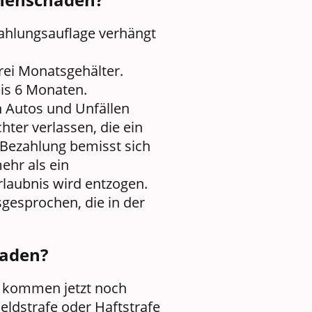
 Zahlungsauflage verhängt
drei Monatsgehälter.
is 6 Monaten.
n Autos und Unfällen
hter verlassen, die ein
Bezahlung bemisst sich
ehr als ein
laubnis wird entzogen.
sgesprochen, die in der
haden?
t, kommen jetzt noch
eldstrafe oder Haftstrafe