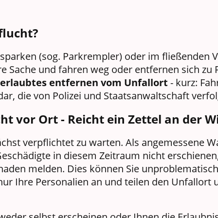
flucht?
sparken (sog. Parkrempler) oder im fließenden V
e Sache und fahren weg oder entfernen sich zu 
erlaubtes entfernen vom Unfallort
- kurz: Fah
dar, die von Polizei und Staatsanwaltschaft verfo
cht vor Ort - Reicht ein Zettel an der
nächst verpflichtet zu warten. Als angemessene W
Geschädigte in diesem Zeitraum nicht erschienen
aden melden. Dies können Sie unproblematisch
nur Ihre Personalien an und teilen den Unfallor
tweder selbst erscheinen oder Ihnen die Erlaubn