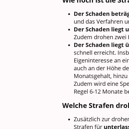
Der Schaden beträg
und das Verfahren un
Der Schaden liegt u
Zudem drohen zwei P
Der Schaden liegt ü
schnell erreicht. Ins
Eigeninteresse an e
auch an der Höhe des
Monatsgehalt, hinzu
Zudem wird eine Sper
Regel 6-12 Monate b
Welche Strafen dro
Zusätzlich zur drohe
Strafen für
unterlas