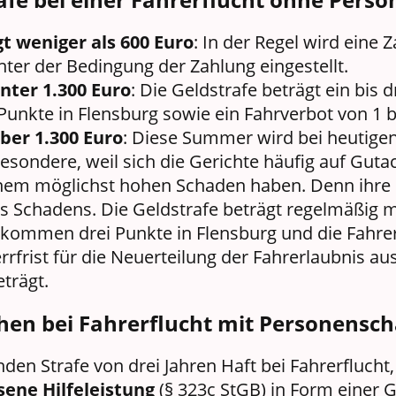
t weniger als 600 Euro
: In der Regel wird eine
ter der Bedingung der Zahlung eingestellt.
nter 1.300 Euro
: Die Geldstrafe beträgt ein bis 
unkte in Flensburg sowie ein Fahrverbot von 1 b
ber 1.300 Euro
: Diese Summer wird bei heutige
besondere, weil sich die Gerichte häufig auf Gutac
inem möglichst hohen Schaden haben. Denn ihre 
 Schadens. Die Geldstrafe beträgt regelmäßig m
 kommen drei Punkte in Flensburg und die Fahrer
rfrist für die Neuerteilung der Fahrerlaubnis au
eträgt.
hen bei Fahrerflucht mit Personensc
nden Strafe von drei Jahren Haft bei Fahrerfluch
sene Hilfeleistung
(§ 323c StGB) in Form einer G