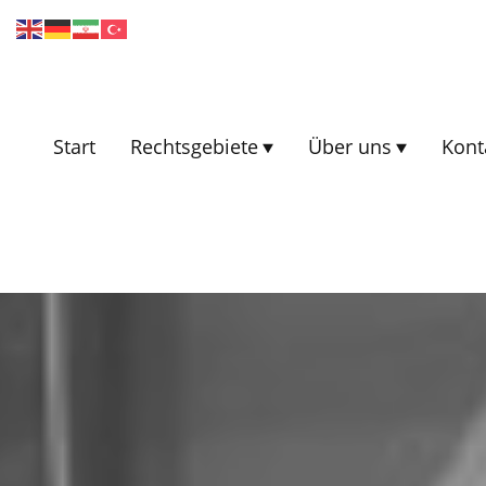
Start
Rechtsgebiete
Über uns
Kont