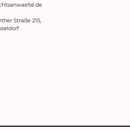
chtsanwaelte.de
ther Straße 215,
seldorf