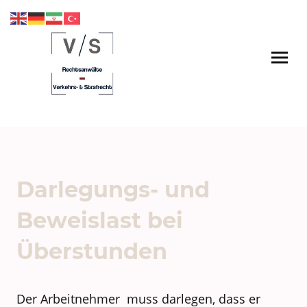
Darlegungs- und
Beweislast bei
Überstunden
Der Arbeitnehmer muss darlegen, dass er