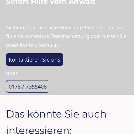
Sofort Hilfe vom Anwalt
Sie brauchen rechtliche Beratung? Rufen Sie uns an
für eine kostenlose Ersteinschätzung oder nutzen Sie
unser Kontaktformular.
Kontaktieren Sie uns
oder
0178 / 7355408
Das könnte Sie auch
interessieren: