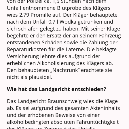
von der Polizei ca. 1,5 Stunden nach dem
Unfall entnommene Blutprobe des Klägers
wies 2,79 Promille auf. Der Kläger behauptete,
nach dem Unfall 0,7 l Wodka getrunken und
sich schlafen gelegt zu haben. Mit seiner Klage
begehrte er den Ersatz der an seinem Fahrzeug
entstandenen Schäden sowie die Zahlung der
Reparaturkosten für die Laterne. Die beklagte
Versicherung lehnte dies aufgrund der
erheblichen Alkoholisierung des Klägers ab.
Den behaupteten „Nachtrunk“ erachtete sie
nicht als plausibel.
Wie hat das Landgericht entschieden?
Das Landgericht Braunschweig wies die Klage
ab. Es sei aufgrund des gesamten Akteninhalts
und der erhobenen Beweise von einer
alkoholbedingten absoluten Fahruntüchtigkeit
des Klägers im Zeitpunkt des Unfalls