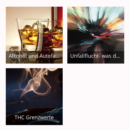
Alkohol und Autofahren
Unfallflucht- was droht
THC Grenzwerte