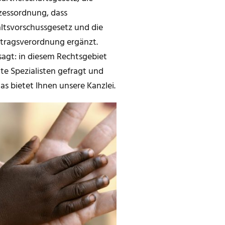
ozessordnung, dass
ltsvorschussgesetz und die
tragsverordnung ergänzt.
sagt: in diesem Rechtsgebiet
te Spezialisten gefragt und
s bietet Ihnen unsere Kanzlei.