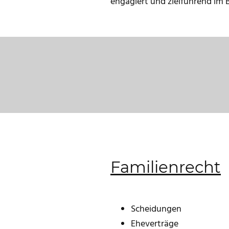
engagiert und zielführend im B
Familienrecht
Scheidungen
Eheverträge