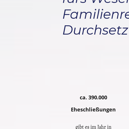
Familienre
Durchset
ca. 390.000
Eheschließungen
gibt es im Jahr in