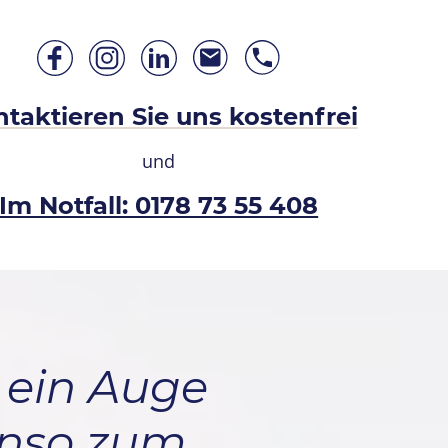
taktieren Sie uns kostenfrei
und
Im Notfall: 0178 73 55 408
d ein Auge
enso zum