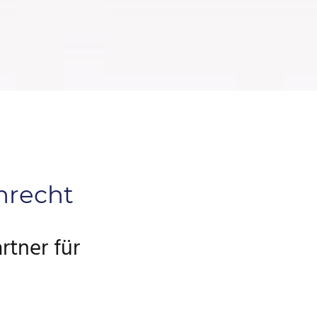
enrecht
rtner für