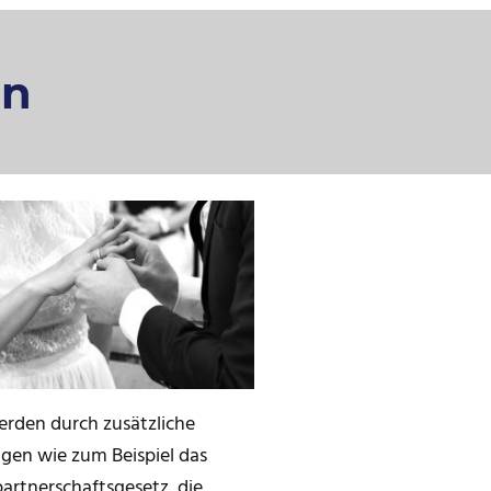
en
erden durch zusätzliche
gen wie zum Beispiel das
artnerschaftsgesetz, die