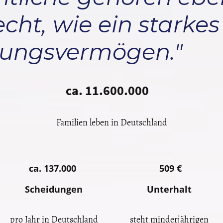
cht, wie ein starkes
zungsvermögen."
ca. 11.600.000
Familien leben in Deutschland
ca. 137.000
509 €
Scheidungen
Unterhalt
pro Jahr in Deutschland
steht minderjährigen