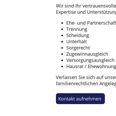
Wir sind Ihr vertrauensvol
Expertise und Unterstützun
Ehe- und Partnerschaf
Trennung
Scheidung
Unterhalt
Sorgerecht
Zugewinnausgleich
Versorgungsausgleich
Hausrat / Ehewohnun
Verlassen Sie sich auf unse
familienrechtlichen Angele
Kontakt aufnehmen