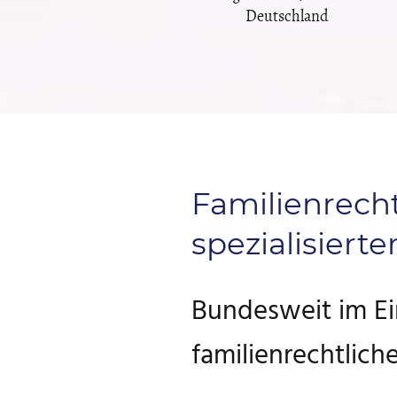
Deutschland
Familienrechtl
spezialisiert
Bundesweit im Eins
familienrechtlic