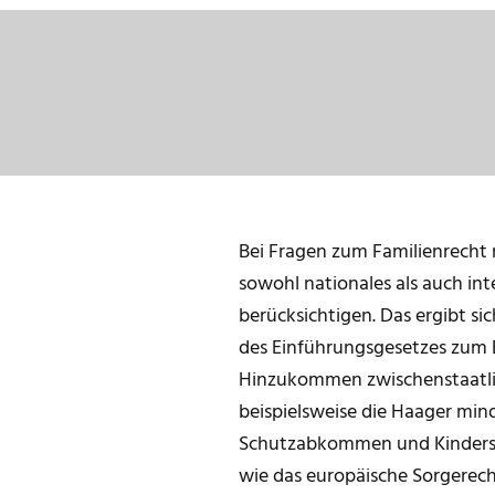
Bei Fragen zum Familienrecht
sowohl nationales als auch int
berücksichtigen. Das ergibt si
des Einführungsgesetzes zum 
Hinzukommen zwischenstaatl
beispielsweise die Haager min
Schutzabkommen und Kinder
wie das europäische Sorgerec