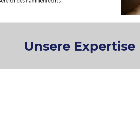
ereich des Familienrechts.
Unsere Expertise