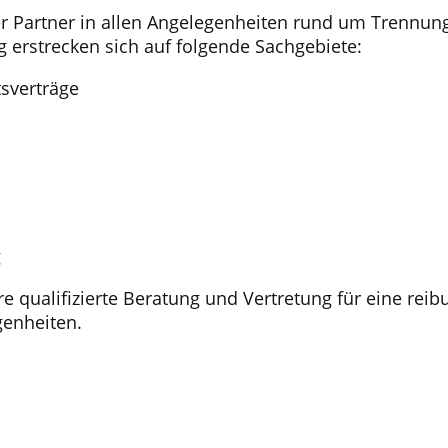
ler Partner in allen Angelegenheiten rund um Trennu
g erstrecken sich auf folgende Sachgebiete:
tsverträge
g
re qualifizierte Beratung und Vertretung für eine rei
genheiten.