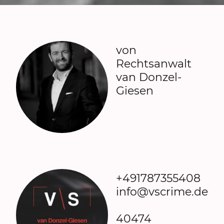
von
Rechtsanwalt
van Donzel-
Giesen
+491787355408
info@vscrime.de
40474