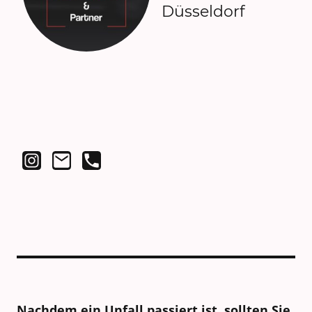
Düsseldorf
Nachdem ein Unfall passiert ist, sollten Sie