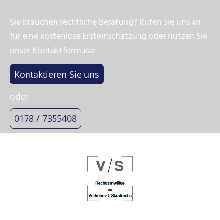
Sie brauchen rechtliche Beratung? Rufen Sie uns an
für eine kostenlose Ersteinschätzung oder nutzen Sie
unser Kontaktformular.
Kontaktieren Sie uns
oder
0178 / 7355408